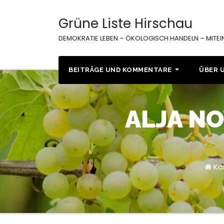
Zum
Inhalt
Grüne Liste Hirschau
springen
DEMOKRATIE LEBEN – ÖKOLOGISCH HANDELN – MITE
BEITRÄGE UND KOMMENTARE
ÜBER 
ALJA NO
Ka