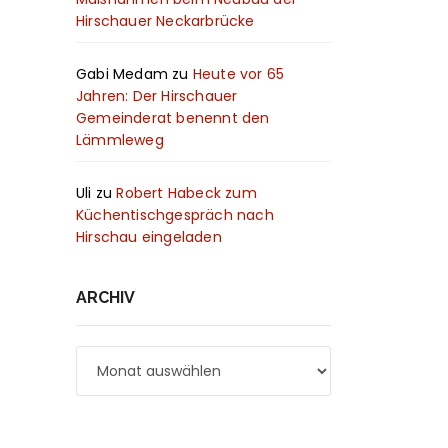
Hirschauer Neckarbrücke
Gabi Medam
zu
Heute vor 65
Jahren: Der Hirschauer
Gemeinderat benennt den
Lämmleweg
Uli
zu
Robert Habeck zum
Küchentischgespräch nach
Hirschau eingeladen
ARCHIV
Archiv