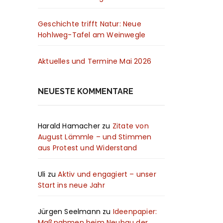
Geschichte trifft Natur: Neue
Hohlweg-Tafel am Weinwegle
Aktuelles und Termine Mai 2026
NEUESTE KOMMENTARE
Harald Hamacher
zu
Zitate von
August Lämmle – und Stimmen
aus Protest und Widerstand
Uli
zu
Aktiv und engagiert – unser
Start ins neue Jahr
Jürgen Seelmann
zu
Ideenpapier:
Maßnahmen beim Neubau der