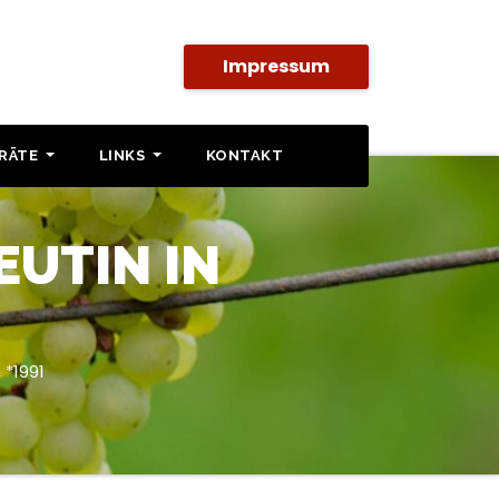
Impressum
SRÄTE
LINKS
KONTAKT
EUTIN IN
 *1991