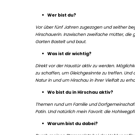
Wer bist du?
Vor über fünf Jahren zugezogen und seither beg
Hirschauerin. Inzwischen zweifache mUtter, die 
Garten Bastelt und baut.
Was ist dir wichtig?
Direkt vor der Haustür aktiv zu werden. Möglich
zu schaffen, um Gleichgesinnte zu treffen. Und
Natur in und um Hirschau in ihrer Vielfalt zu erha
Wo bist du in Hirschau aktiv?
Themen rund um Familie und Dorfgemeinschaft: 
Patin. Und natürlich mein Favorit: die Hohlwegpf
Warum bist du dabei?