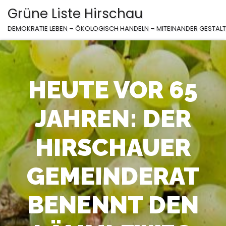
Zum
Grüne Liste Hirschau
Inhalt
DEMOKRATIE LEBEN – ÖKOLOGISCH HANDELN – MITEINANDER GESTAL
springen
HEUTE VOR 65
JAHREN: DER
HIRSCHAUER
GEMEINDERAT
BENENNT DEN