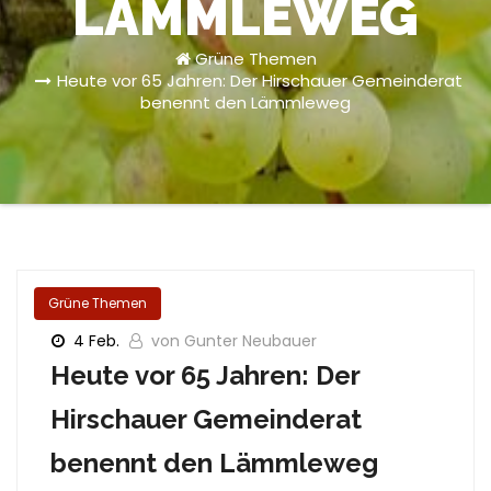
LÄMMLEWEG
Grüne Themen
Heute vor 65 Jahren: Der Hirschauer Gemeinderat
benennt den Lämmleweg
Grüne Themen
4 Feb.
von Gunter Neubauer
Heute vor 65 Jahren: Der
Hirschauer Gemeinderat
benennt den Lämmleweg