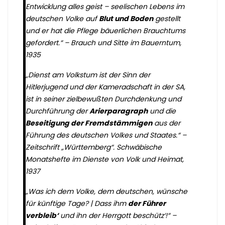
Entwicklung alles geist – seelischen Lebens im
deutschen Volke auf
Blut und Boden
gestellt
und er hat die Pflege bäuerlichen Brauchtums
gefordert.“ –
Brauch und Sitte im Bauerntum,
1935
„Dienst am Volkstum ist der Sinn der
Hitlerjugend und der Kameradschaft in der SA,
ist in seiner zielbewußten Durchdenkung und
Durchführung der
Arierparagraph
und die
Beseitigung der Fremdstämmigen
aus der
Führung des deutschen Volkes und Staates.“ –
Zeitschrift „Württemberg“. Schwäbische
Monatshefte im Dienste von Volk und Heimat,
1937
„Was ich dem Volke, dem deutschen, wünsche
für künftige Tage? | Dass ihm
der Führer
verbleib‘
und ihn der Herrgott beschütz‘!“ –