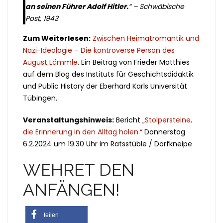
an seinen Führer Adolf Hitler.
“ –
Schwäbische
Post, 1943
Zum Weiterlesen:
Zwischen Heimatromantik und
Nazi-Ideologie – Die kontroverse Person des
August Lämmle
. Ein Beitrag von Frieder Matthies
auf dem Blog des Instituts für Geschichtsdidaktik
und Public History der Eberhard Karls Universität
Tübingen.
Veranstaltungshinweis:
Bericht
„Stolpersteine,
die Erinnerung in den Alltag holen.“
Donnerstag
6.2.2024 um 19.30 Uhr im Ratsstüble / Dorfkneipe
WEHRET DEN
ANFÄNGEN!
teilen