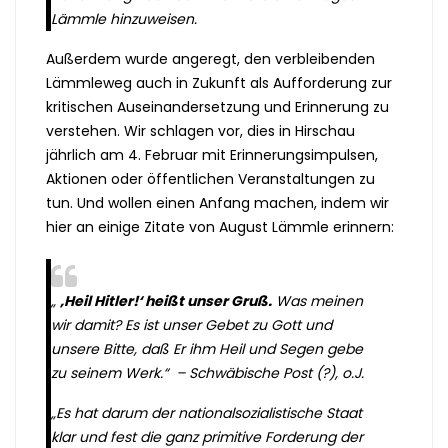
Lämmle hinzuweisen.
Außerdem wurde angeregt, den verbleibenden
Lämmleweg auch in Zukunft als Aufforderung zur
kritischen Auseinandersetzung und Erinnerung zu
verstehen. Wir schlagen vor, dies in Hirschau
jährlich am 4. Februar mit Erinnerungsimpulsen,
Aktionen oder öffentlichen Veranstaltungen zu
tun. Und wollen einen Anfang machen, indem wir
hier an einige Zitate von August Lämmle erinnern:
„
‚Heil Hitler!‘ heißt unser Gruß.
Was meinen
wir damit? Es ist unser Gebet zu Gott und
unsere Bitte, daß Er ihm Heil und Segen gebe
zu seinem Werk.“ –
Schwäbische Post (?), o.J.
„Es hat darum der nationalsozialistische Staat
klar und fest die ganz primitive Forderung der