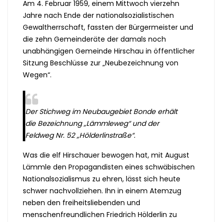
Am 4. Februar 1959, einem Mittwoch vierzehn
Jahre nach Ende der nationalsozialistischen
Gewaltherrschaft, fassten der Bürgermeister und
die zehn Gemeinderäte der damals noch
unabhängigen Gemeinde Hirschau in öffentlicher
Sitzung Beschlüsse zur „Neubezeichnung von
Wegen“.
Der Stichweg im Neubaugebiet Bonde erhält
die Bezeichnung „Lämmleweg“ und der
Feldweg Nr. 52 „Hölderlinstraße“.
Was die elf Hirschauer bewogen hat, mit August
Lämmle den Propagandisten eines schwäbischen
Nationalsozialismus zu ehren, lässt sich heute
schwer nachvollziehen. Ihn in einem Atemzug
neben den freiheitsliebenden und
menschenfreundlichen Friedrich Hölderlin zu