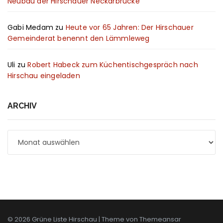
Neubau der Hirschauer Neckarbrücke
Gabi Medam
zu
Heute vor 65 Jahren: Der Hirschauer
Gemeinderat benennt den Lämmleweg
Uli
zu
Robert Habeck zum Küchentischgespräch nach
Hirschau eingeladen
ARCHIV
Archiv
© 2026 Grüne Liste Hirschau | Theme von
Themeansar