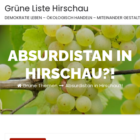
Zum
Grüne Liste Hirschau
Inhalt
DEMOKRATIE LEBEN – ÖKOLOGISCH HANDELN – MITEINANDER GESTAL
springen
ABSURDISTAN IN
HIRSCHAU?!
Grüne Themen
Absurdistan in Hirschau?!