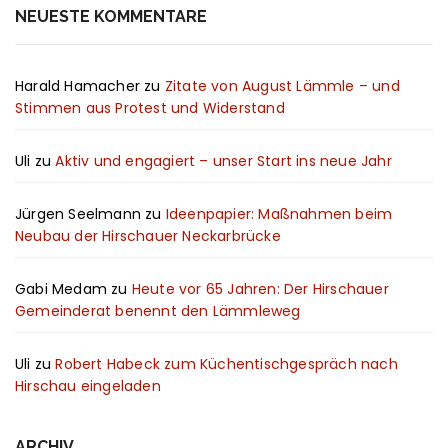
NEUESTE KOMMENTARE
Harald Hamacher
zu
Zitate von August Lämmle – und
Stimmen aus Protest und Widerstand
Uli
zu
Aktiv und engagiert – unser Start ins neue Jahr
Jürgen Seelmann
zu
Ideenpapier: Maßnahmen beim
Neubau der Hirschauer Neckarbrücke
Gabi Medam
zu
Heute vor 65 Jahren: Der Hirschauer
Gemeinderat benennt den Lämmleweg
Uli
zu
Robert Habeck zum Küchentischgespräch nach
Hirschau eingeladen
ARCHIV