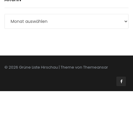
Archiv
© 2026 Grüne Liste Hirschau | Theme von
Themeansar