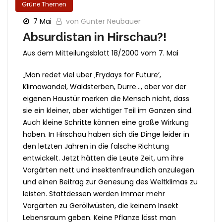
Grüne Themen
7 Mai
von Gunter Neubauer
Absurdistan in Hirschau?!
Aus dem Mitteilungsblatt 18/2000 vom 7. Mai
„Man redet viel über ‚Frydays for Future‘,
Klimawandel, Waldsterben, Dürre…, aber vor der
eigenen Haustür merken die Mensch nicht, dass
sie ein kleiner, aber wichtiger Teil im Ganzen sind.
Auch kleine Schritte können eine große Wirkung
haben. In Hirschau haben sich die Dinge leider in
den letzten Jahren in die falsche Richtung
entwickelt. Jetzt hätten die Leute Zeit, um ihre
Vorgärten nett und insektenfreundlich anzulegen
und einen Beitrag zur Genesung des Weltklimas zu
leisten. Stattdessen werden immer mehr
Vorgärten zu Geröllwüsten, die keinem Insekt
Lebensraum geben. Keine Pflanze lässt man