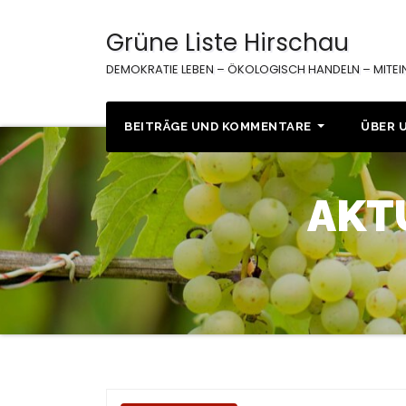
Zum
Inhalt
Grüne Liste Hirschau
springen
DEMOKRATIE LEBEN – ÖKOLOGISCH HANDELN – MITE
BEITRÄGE UND KOMMENTARE
ÜBER 
AKT