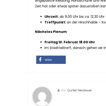
Angepasste Kleidung, Handschuhe und Werkz
Zeit hat oder etwas später dazustoßen kan
Uhrzeit:
ab 9.00 Uhr bis ca. 12.30 Uhr
Treffpunkt:
an der Hirschhalde – K
Nächstes Plenum
Freitag 10. Februar 18.00 Uhr
im Stadtteiltreff, danach gehen wir i
teilen
Von
Gunter Neubauer