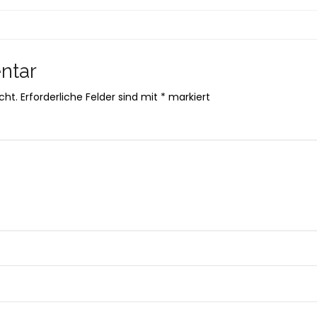
ntar
cht.
Erforderliche Felder sind mit
*
markiert