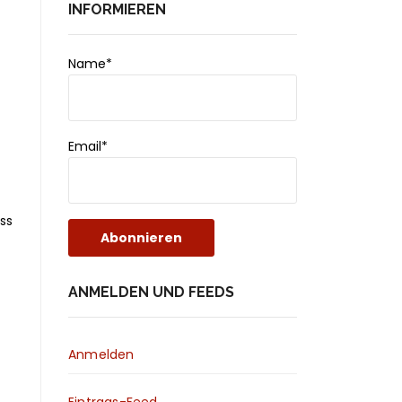
INFORMIEREN
Name*
Email*
ss
ANMELDEN UND FEEDS
Anmelden
Eintrags-Feed