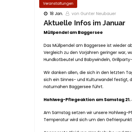
Veranstaltungen
18 Jan.
von Gunter Neubauer
Aktuelle Infos im Januar
Müllpendel am Baggersee
Das Müllpendel am Baggersee ist wieder ab
Vergleich zu den Vorjahren geringer war, w
Hundkotbeutel und Babywindeln, Grillpart
Wir danken allen, die sich in den letzten 
sich ein Sinnes- und Kulturwandel festig
naturnahen Baggersee führt.
Hohlweg-Pflegeaktion am Samstag 21.
Am Samstag setzen wir unsere Hohlweg-Pfl
Temperatur wird sich um den Gefrierpunkt