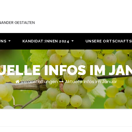
INANDER GESTALTEN
UNS
KANDIDAT:INNEN 2024
UNSERE ORTSCHAFT
UELLE INFOS IM JA
Veranstaltungen
Aktuelle Infos im Januar