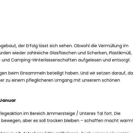
gebaut, der Erfolg lässt sich sehen. Obwohl die Vermüllung im
urden wieder zahlreiche Glasflaschen und Scherben, Plastikmüll,
y- und Camping-Hinterlassenschaften aufgelesen und entsorgt.
Tagen beim Einsammeln beteiligt haben. Und wir setzen darauf, da
t, der zu einem pfleglicheren Umgang mit unserem schönen
 Januar
egeaktion im Bereich Ammersteige / Unteres Tal fort. Die
 bewegen, aber es soll trocken bleiben – schaffen macht warm!