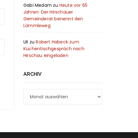
Gabi Medam
zu
Heute vor 65
Jahren: Der Hirschauer
Gemeinderat benennt den
Lämmleweg
Uli
zu
Robert Habeck zum
Küchentischgespräch nach
Hirschau eingeladen
ARCHIV
Archiv