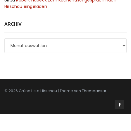
Hirschau eingeladen
ARCHIV
Archiv
© 2026 Grüne Liste Hirschau | Theme von
Themeansar