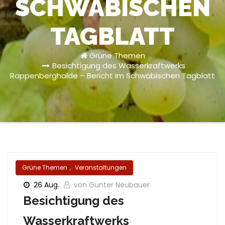
SCHWÄBISCHEN
TAGBLATT
Grüne Themen
Besichtigung des Wasserkraftwerks
Rappenberghalde – Bericht im Schwäbischen Tagblatt
Grüne Themen
,
Veranstaltungen
26 Aug.
von Gunter Neubauer
Besichtigung des
Wasserkraftwerks