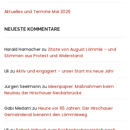
Aktuelles und Termine Mai 2026
NEUESTE KOMMENTARE
Harald Hamacher
zu
Zitate von August Lämmle – und
Stimmen aus Protest und Widerstand
Uli
zu
Aktiv und engagiert – unser Start ins neue Jahr
Jürgen Seelmann
zu
Ideenpapier: Maßnahmen beim
Neubau der Hirschauer Neckarbrücke
Gabi Medam
zu
Heute vor 65 Jahren: Der Hirschauer
Gemeinderat benennt den Lämmleweg
Uli
zu
Robert Habeck zum Küchentischgespräch nach