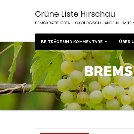
Zum
Inhalt
Grüne Liste Hirschau
springen
DEMOKRATIE LEBEN – ÖKOLOGISCH HANDELN – MITE
BEITRÄGE UND KOMMENTARE
ÜBER 
BREMS