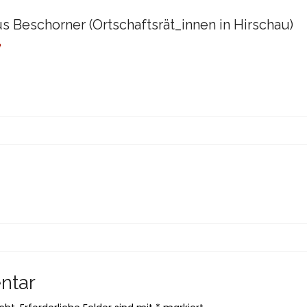
s Beschorner (Ortschaftsrät_innen in Hirschau)
e
ntar