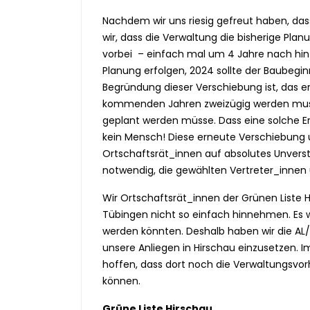
Nachdem wir uns riesig gefreut haben, das
wir, dass die Verwaltung die bisherige Pl
vorbei – einfach mal um 4 Jahre nach hint
Planung erfolgen, 2024 sollte der Baubeginn
Begründung dieser Verschiebung ist, das e
kommenden Jahren zweizügig werden muss 
geplant werden müsse. Dass eine solche Er
kein Mensch! Diese erneute Verschiebung 
Ortschaftsrät_innen auf absolutes Unverst
notwendig, die gewählten Vertreter_innen 
Wir Ortschaftsrät_innen der Grünen Liste
Tübingen nicht so einfach hinnehmen. Es 
werden könnten. Deshalb haben wir die AL
unsere Anliegen in Hirschau einzusetzen. 
hoffen, dass dort noch die Verwaltungsvo
können.
Grüne Liste Hirschau