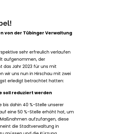
el!
en von der Tübinger Verwaltung
pektive sehr erfreulich verlaufen
halt aufgenommen, der
 das Jahr 2023 für uns mit
 wir uns nun in Hirschau mit zwei
gst erledigt betrachtet hatten:
e soll reduziert werden
is dahin 40 %-Stelle unserer
 auf eine 50 %-Stelle erhöht hat, um
e-Maßnahmen aufzufangen, diese
meint die Stadtverwaltung in
 zu müssen und die Kürzung