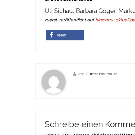
Uli Sichau, Barbara Göger, Marku
zuerst veröffentlicht auf
hirschau-aktuell.d
teilen
Von
Gunter Neubauer
Schreibe einen Komme