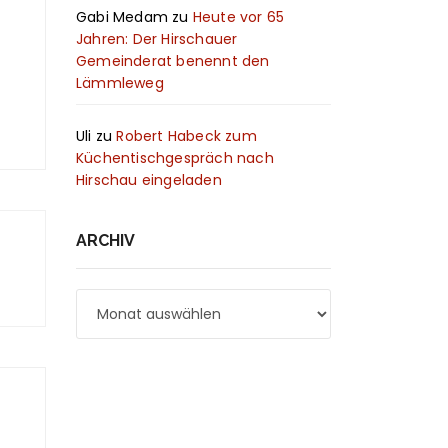
Gabi Medam
zu
Heute vor 65
Jahren: Der Hirschauer
Gemeinderat benennt den
Lämmleweg
Uli
zu
Robert Habeck zum
Küchentischgespräch nach
Hirschau eingeladen
ARCHIV
Archiv