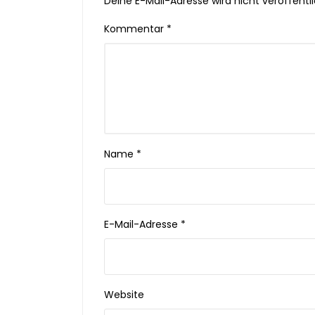
Deine E-Mail-Adresse wird nicht veröffentli
Kommentar
*
Name
*
E-Mail-Adresse
*
Website