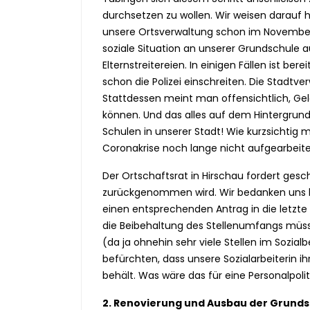
durchsetzen zu wollen. Wir weisen darauf h
unsere Ortsverwaltung schon im November 
soziale Situation an unserer Grundschule 
Elternstreitereien. In einigen Fällen ist b
schon die Polizei einschreiten. Die Stadtve
Stattdessen meint man offensichtlich, Gel
können. Und das alles auf dem Hintergrund
Schulen in unserer Stadt! Wie kurzsichtig m
Coronakrise noch lange nicht aufgearbeite
Der Ortschaftsrat in Hirschau fordert gesch
zurückgenommen wird. Wir bedanken uns hi
einen entsprechenden Antrag in die letzte 
die Beibehaltung des Stellenumfangs müss
(da ja ohnehin sehr viele Stellen im Sozia
befürchten, dass unsere Sozialarbeiterin ih
behält. Was wäre das für eine Personalpolit
2. Renovierung und Ausbau der Grunds