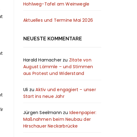
Hohlweg-Tafel am Weinwegle
n
at
Aktuelles und Termine Mai 2026
NEUESTE KOMMENTARE
ht
Harald Hamacher
zu
Zitate von
August Lämmle – und Stimmen
aus Protest und Widerstand
Uli
zu
Aktiv und engagiert – unser
ht
Start ins neue Jahr
ir
Jürgen Seelmann
zu
Ideenpapier:
Maßnahmen beim Neubau der
Hirschauer Neckarbrücke