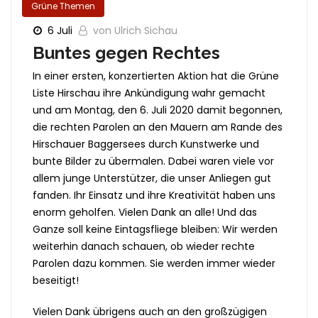
Grüne Themen
6 Juli
von Ulrich Sichau
Buntes gegen Rechtes
In einer ersten, konzertierten Aktion hat die Grüne
Liste Hirschau ihre Ankündigung wahr gemacht
und am Montag, den 6. Juli 2020 damit begonnen,
die rechten Parolen an den Mauern am Rande des
Hirschauer Baggersees durch Kunstwerke und
bunte Bilder zu übermalen. Dabei waren viele vor
allem junge Unterstützer, die unser Anliegen gut
fanden. Ihr Einsatz und ihre Kreativität haben uns
enorm geholfen. Vielen Dank an alle! Und das
Ganze soll keine Eintagsfliege bleiben: Wir werden
weiterhin danach schauen, ob wieder rechte
Parolen dazu kommen. Sie werden immer wieder
beseitigt!
Vielen Dank übrigens auch an den großzügigen