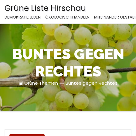
Zum
Grüne Liste Hirschau
Inhalt
DEMOKRATIE LEBEN – ÖKOLOGISCH HANDELN – MITEINANDER GESTAL
springen
BUNTES GEGEN
RECHTES
Grüne Themen
Buntes gegen Rechtes