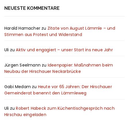
NEUESTE KOMMENTARE
Harald Hamacher
zu
Zitate von August Lämmle – und
Stimmen aus Protest und Widerstand
Uli
zu
Aktiv und engagiert – unser Start ins neue Jahr
Jürgen Seelmann
zu
Ideenpapier: Maßnahmen beim
Neubau der Hirschauer Neckarbrücke
Gabi Medam
zu
Heute vor 65 Jahren: Der Hirschauer
Gemeinderat benennt den Lämmleweg
Uli
zu
Robert Habeck zum Küchentischgespräch nach
Hirschau eingeladen