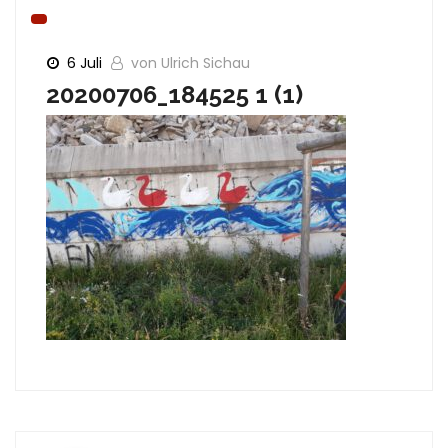
6 Juli
von Ulrich Sichau
20200706_184525 1 (1)