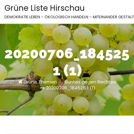
Zum
Grüne Liste Hirschau
Inhalt
DEMOKRATIE LEBEN – ÖKOLOGISCH HANDELN – MITEINANDER GESTAL
springen
20200706_184525
1 (1)
Grüne Themen
/
Buntes gegen Rechtes
20200706_184525 1 (1)