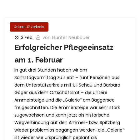
Unterstützerkreis
3 Feb.
von Gunter Neubauer
Erfolgreicher Pflegeeinsatz
am 1. Februar
In gut drei Stunden haben wir am
Samstagvormittag zu siebt – fünf Personen aus
dem Unterstützerkreis mit Uli Schau und Barbara
Göger aus dem Ortschaftsrat – die untere
Ammersteige und die „Galerie“ am Baggersee
freigeschnitten. Die Ammersteige war sehr stark
zugewachsen und kann jetzt als historische
Wegverbindung auf den Ammer- bzw. Spitzberg
wieder problemlos begangen werden, die „Galerie“
ist wieder wie ursprünglich geplant als