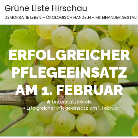
Zum
Grüne Liste Hirschau
Inhalt
DEMOKRATIE LEBEN – ÖKOLOGISCH HANDELN – MITEINANDER GESTAL
springen
ERFOLGREICHER
PFLEGEEINSATZ
AM 1. FEBRUAR
Unterstützerkreis
Erfolgreicher Pflegeeinsatz am 1. Februar