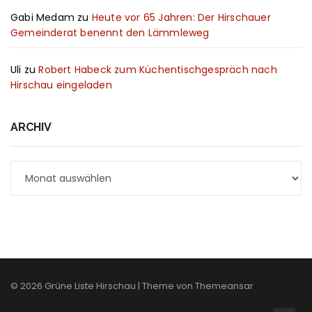
Gabi Medam
zu
Heute vor 65 Jahren: Der Hirschauer
Gemeinderat benennt den Lämmleweg
Uli
zu
Robert Habeck zum Küchentischgespräch nach
Hirschau eingeladen
ARCHIV
Archiv
© 2026 Grüne Liste Hirschau | Theme von
Themeansar