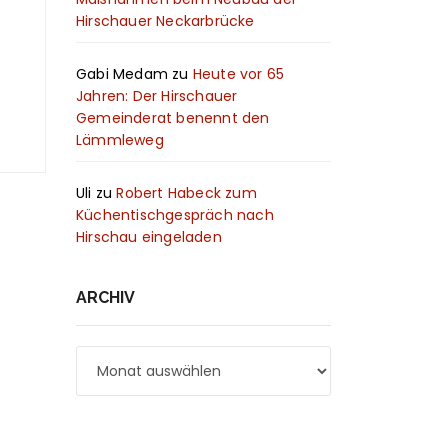
Hirschauer Neckarbrücke
Gabi Medam
zu
Heute vor 65
Jahren: Der Hirschauer
Gemeinderat benennt den
Lämmleweg
Uli
zu
Robert Habeck zum
Küchentischgespräch nach
Hirschau eingeladen
ARCHIV
Archiv