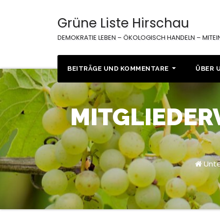
Zum
Inhalt
Grüne Liste Hirschau
springen
DEMOKRATIE LEBEN – ÖKOLOGISCH HANDELN – MITE
BEITRÄGE UND KOMMENTARE
ÜBER 
MITGLIEDER
Unte