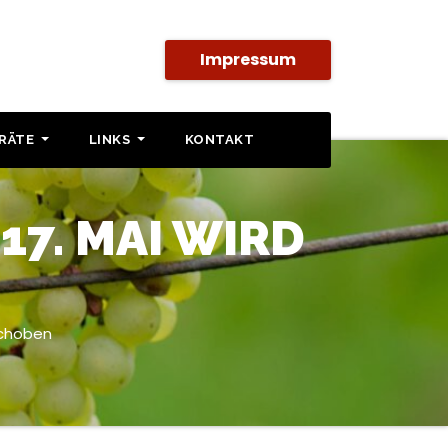
Impressum
SRÄTE
LINKS
KONTAKT
7. MAI WIRD
schoben