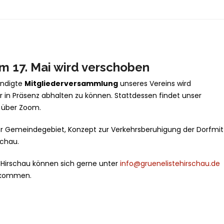
 17. Mai wird verschoben
ündigte
Mitgliederversammlung
unseres Vereins wird
n Präsenz abhalten zu können. Stattdessen findet unser
n über Zoom.
r Gemeindegebiet, Konzept zur Verkehrsberuhigung der Dorfmit
schau.
e Hirschau können sich gerne unter
info@gruenelistehirschau.de
ekommen.