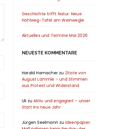
Geschichte trifft Natur: Neue
Hohlweg-Tafel am Weinwegle
Aktuelles und Termine Mai 2026
NEUESTE KOMMENTARE
Harald Hamacher
zu
Zitate von
August Lämmle – und Stimmen
aus Protest und Widerstand
Uli
zu
Aktiv und engagiert – unser
Start ins neue Jahr
Jürgen Seelmann
zu
Ideenpapier:
Maßnahmen beim Neubau der