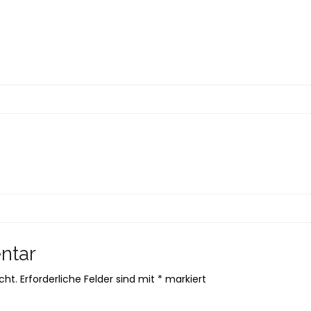
ntar
cht.
Erforderliche Felder sind mit
*
markiert