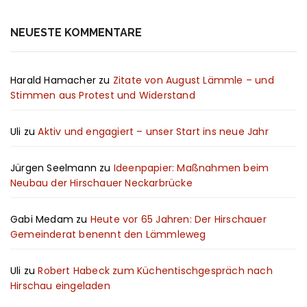
NEUESTE KOMMENTARE
Harald Hamacher
zu
Zitate von August Lämmle – und
Stimmen aus Protest und Widerstand
Uli
zu
Aktiv und engagiert – unser Start ins neue Jahr
Jürgen Seelmann
zu
Ideenpapier: Maßnahmen beim
Neubau der Hirschauer Neckarbrücke
Gabi Medam
zu
Heute vor 65 Jahren: Der Hirschauer
Gemeinderat benennt den Lämmleweg
Uli
zu
Robert Habeck zum Küchentischgespräch nach
Hirschau eingeladen