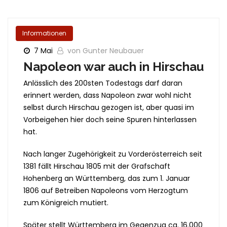
Informationen
7 Mai
von Gunter Neubauer
Napoleon war auch in Hirschau
Anlässlich des 200sten Todestags darf daran
erinnert werden, dass Napoleon zwar wohl nicht
selbst durch Hirschau gezogen ist, aber quasi im
Vorbeigehen hier doch seine Spuren hinterlassen
hat.
Nach langer Zugehörigkeit zu Vorderösterreich seit
1381 fällt Hirschau 1805 mit der Grafschaft
Hohenberg an Württemberg, das zum 1. Januar
1806 auf Betreiben Napoleons vom Herzogtum
zum Königreich mutiert.
Später stellt Württemberg im Gegenzug ca. 16.000