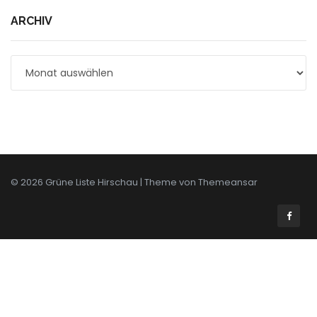
ARCHIV
Archiv
© 2026 Grüne Liste Hirschau | Theme von
Themeansar