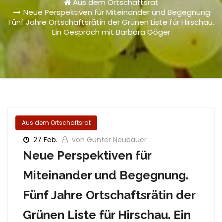
Aus dem Ortschaftsrat
Neue Perspektiven für Miteinander und Begegnung.
Fünf Jahre Ortschaftsrätin der Grünen Liste für Hirschau.
Ein Gespräch mit Barbara Göger
Aus dem Ortschaftsrat
27 Feb.
von Gunter Neubauer
Neue Perspektiven für
Miteinander und Begegnung.
Fünf Jahre Ortschaftsrätin der
Grünen Liste für Hirschau. Ein