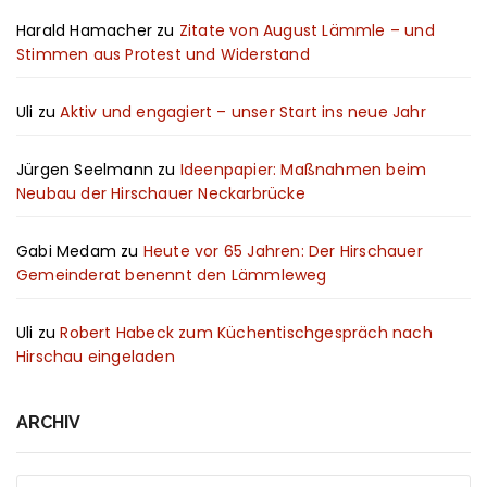
Harald Hamacher
zu
Zitate von August Lämmle – und
Stimmen aus Protest und Widerstand
Uli
zu
Aktiv und engagiert – unser Start ins neue Jahr
Jürgen Seelmann
zu
Ideenpapier: Maßnahmen beim
Neubau der Hirschauer Neckarbrücke
Gabi Medam
zu
Heute vor 65 Jahren: Der Hirschauer
Gemeinderat benennt den Lämmleweg
Uli
zu
Robert Habeck zum Küchentischgespräch nach
Hirschau eingeladen
ARCHIV
Archiv