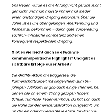
Uns Neuen wurde es am Anfang nicht gerade leicht
gemacht und man musste immer mal wieder
einen anständigen Umgang einfordern. Über die
Jahre ist es uns aber gelungen, Anerkennung und
Respekt zu bekommen – durch gute Vorbereitung,
sachlich-inhaltliche Kompetenz und einen
konsequent respektvollen Umgang.
Gibt es vielleicht auch so etwas wie
kommunalpolitische Highlights? Und gibt es
sichtbare Erfolge eurer Arbeit?
Die Graffiti-Aktion am Baggersee, die
Partnerschaftsarbeit mit Kingersheim zum 60-
jährigen Jubiläum. Es gab auch einige Themen, bei
denen alle an einem Strang gezogen haben:
Schule, Turnhalle, Feuerwehrhaus. Da hat sich auch
die Nähe zur Gemeinderatsfraktion ausgezahlt, um
an der ein oder anderen Stelle etwas für Hirschau