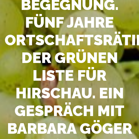
BEGEGNUNG.
FÜNF JAHRE
ORTSCHAFTSRÄTI
DER GRÜNEN
LISTE FÜR
HIRSCHAU. EIN
GESPRÄCH MIT
BARBARA GÖGER