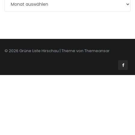
© 2026 Grüne Liste Hirschau | Theme von
Themeansar