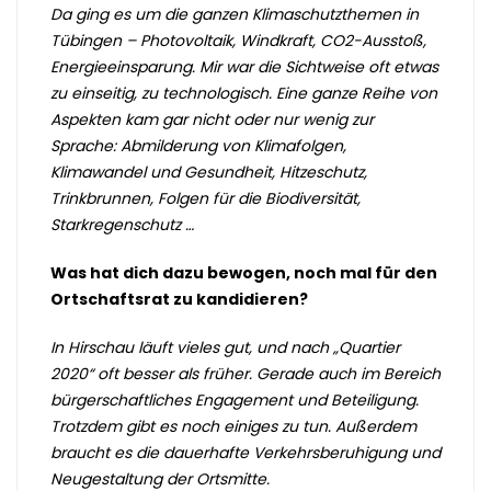
Da ging es um die ganzen Klimaschutzthemen in
Tübingen – Photovoltaik, Windkraft, CO2-Ausstoß,
Energieeinsparung. Mir war die Sichtweise oft etwas
zu einseitig, zu technologisch. Eine ganze Reihe von
Aspekten kam gar nicht oder nur wenig zur
Sprache: Abmilderung von Klimafolgen,
Klimawandel und Gesundheit, Hitzeschutz,
Trinkbrunnen, Folgen für die Biodiversität,
Starkregenschutz …
Was hat dich dazu bewogen, noch mal für den
Ortschaftsrat zu kandidieren?
In Hirschau läuft vieles gut, und nach „Quartier
2020“ oft besser als früher. Gerade auch im Bereich
bürgerschaftliches Engagement und Beteiligung.
Trotzdem gibt es noch einiges zu tun. Außerdem
braucht es die dauerhafte Verkehrsberuhigung und
Neugestaltung der Ortsmitte.