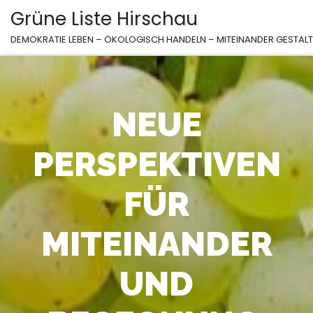
Zum
Grüne Liste Hirschau
Inhalt
DEMOKRATIE LEBEN – ÖKOLOGISCH HANDELN – MITEINANDER GESTAL
springen
NEUE
PERSPEKTIVEN
FÜR
MITEINANDER
UND