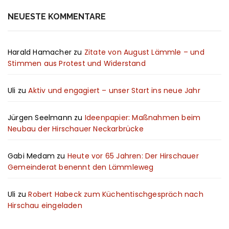
NEUESTE KOMMENTARE
Harald Hamacher
zu
Zitate von August Lämmle – und
Stimmen aus Protest und Widerstand
Uli
zu
Aktiv und engagiert – unser Start ins neue Jahr
Jürgen Seelmann
zu
Ideenpapier: Maßnahmen beim
Neubau der Hirschauer Neckarbrücke
Gabi Medam
zu
Heute vor 65 Jahren: Der Hirschauer
Gemeinderat benennt den Lämmleweg
Uli
zu
Robert Habeck zum Küchentischgespräch nach
Hirschau eingeladen