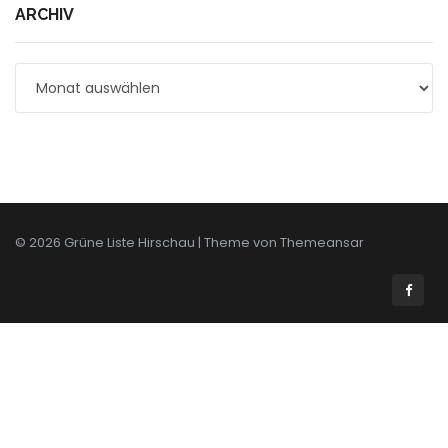
ARCHIV
Archiv
© 2026 Grüne Liste Hirschau | Theme von
Themeansar