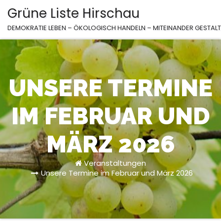
Zum
Grüne Liste Hirschau
Inhalt
DEMOKRATIE LEBEN – ÖKOLOGISCH HANDELN – MITEINANDER GESTAL
springen
UNSERE TERMINE
IM FEBRUAR UND
MÄRZ 2026
Veranstaltungen
Unsere Termine im Februar und März 2026