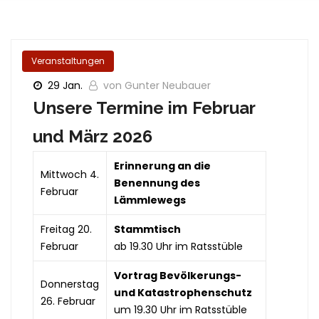
Veranstaltungen
29 Jan.
von Gunter Neubauer
Unsere Termine im Februar
und März 2026
Erinnerung an die
Mittwoch 4.
Benennung des
Februar
Lämmlewegs
Freitag 20.
Stammtisch
Februar
ab 19.30 Uhr im Ratsstüble
Vortrag Bevölkerungs-
Donnerstag
und Katastrophenschutz
26. Februar
um 19.30 Uhr im Ratsstüble