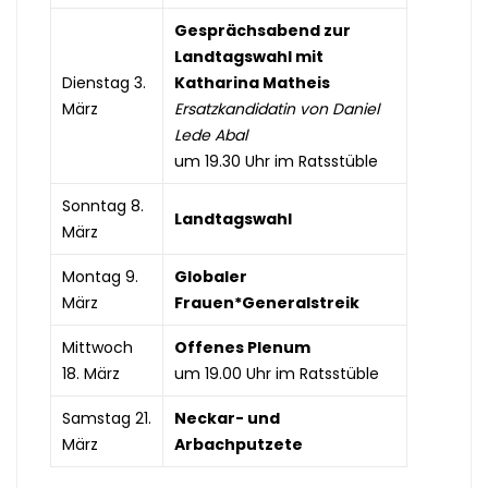
Gesprächsabend zur
Landtagswahl mit
Dienstag 3.
Katharina Matheis
März
Ersatzkandidatin von Daniel
Lede Abal
um 19.30 Uhr im Ratsstüble
Sonntag 8.
Landtagswahl
März
Montag 9.
Globaler
März
Frauen*Generalstreik
Mittwoch
Offenes Plenum
18. März
um 19.00 Uhr im Ratsstüble
Samstag 21.
Neckar- und
März
Arbachputzete