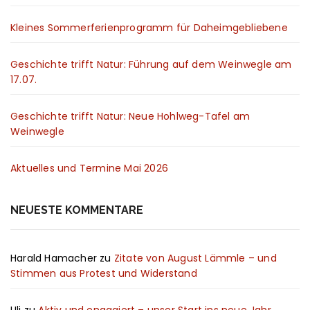
Kleines Sommerferienprogramm für Daheimgebliebene
Geschichte trifft Natur: Führung auf dem Weinwegle am
17.07.
Geschichte trifft Natur: Neue Hohlweg-Tafel am
Weinwegle
Aktuelles und Termine Mai 2026
NEUESTE KOMMENTARE
Harald Hamacher
zu
Zitate von August Lämmle – und
Stimmen aus Protest und Widerstand
Uli
zu
Aktiv und engagiert – unser Start ins neue Jahr