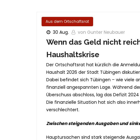
Aus dem Ortschaftsrat
30 Aug.
von Gunter Neubauer
Wenn das Geld nicht reic
Haushaltskrise
Der Ortschaftsrat hat kürzlich die Anme
Haushalt 2026 der Stadt Tübingen diskutie
Dabei befindet sich Tübingen – wie viele
finanziell angespannten Lage. Während de
Überschuss abschloss, lag das Defizit 2024 b
Die finanzielle Situation hat sich also inner
verschlechtert.
Zwischen steigenden Ausgaben und sin
Hauptursachen sind stark steigende Ausga