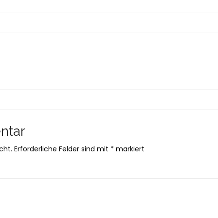
ntar
cht.
Erforderliche Felder sind mit
*
markiert