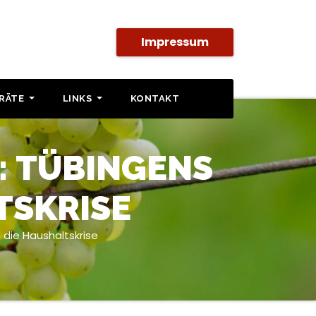
Impressum
SRÄTE
LINKS
KONTAKT
: TÜBINGENS
TSKRISE
die Haushaltskrise