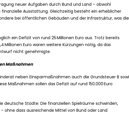
rtragung neuer Aufgaben durch Bund und Land – obwohl
inanzielle Ausstattung. Gleichzeitig besteht ein erheblicher
ondere bei öffentlichen Gebäuden und der Infrastruktur, was die
ich ein Defizit von rund 25 Millionen Euro aus. Trotz bereits
4 Millionen Euro waren weitere Kürzungen nötig, da das
ntwurf nicht genehmigte.
schen Maßnahmen
meinderat neben Einsparmaßnahmen auch die Grundsteuer B sow
ese Maßnahmen sollen das Defizit auf rund 150.000 Euro
le deutsche Städte: Die finanziellen Spielräume schwinden,
 – ohne dass ausreichende Mittel von Bund oder Land