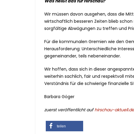
Was heißt das für Hirschau?
Wir müssen davon ausgehen, dass die Mitte
wirtschaftlich besseren Zeiten blieb scho
sorgfältige Abwägungen zu treffen und Prio
Für die kommunalen Gremien wie den Geme
Herausforderung: Unterschiedliche Interess
gegeneinander, teils nebeneinander.
Wir hoffen, dass sich in dieser angespannte
weiterhin sachlich, fair und respektvoll 
Verständnis für die schwierige finanzielle S
Barbara Göger
zuerst veröffentlicht auf
hirschau-aktuell.d
teilen