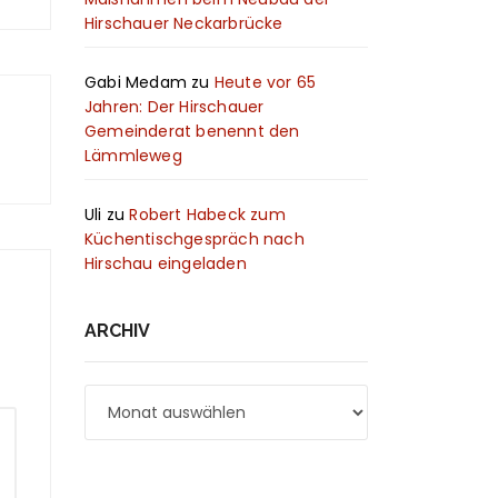
Hirschauer Neckarbrücke
Gabi Medam
zu
Heute vor 65
Jahren: Der Hirschauer
Gemeinderat benennt den
Lämmleweg
Uli
zu
Robert Habeck zum
Küchentischgespräch nach
Hirschau eingeladen
ARCHIV
Archiv