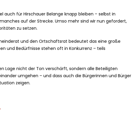
l auch für Hirschauer Belange knapp bleiben – selbst in
n manches auf der Strecke. Umso mehr sind wir nun gefordert,
ritäten zu setzen.
inderat und den Ortschaftsrat bedeutet das eine große
en und Bedürfnisse stehen oft in Konkurrenz – teils
n Lage nicht der Ton verschärft, sondern alle Beteiligten
miteinander umgehen – und dass auch die Bürgerinnen und Bürger
ituation zeigen.
e