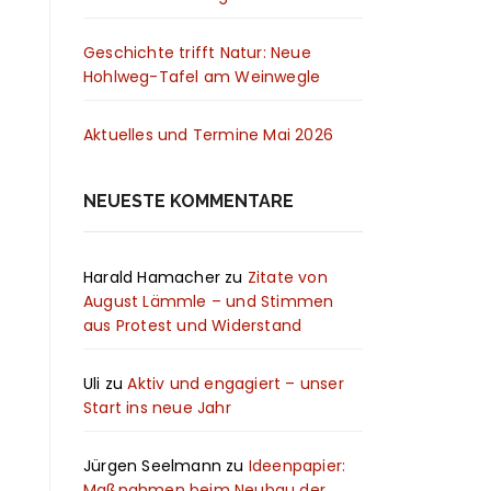
Geschichte trifft Natur: Neue
Hohlweg-Tafel am Weinwegle
Aktuelles und Termine Mai 2026
NEUESTE KOMMENTARE
Harald Hamacher
zu
Zitate von
August Lämmle – und Stimmen
aus Protest und Widerstand
Uli
zu
Aktiv und engagiert – unser
Start ins neue Jahr
Jürgen Seelmann
zu
Ideenpapier:
Maßnahmen beim Neubau der