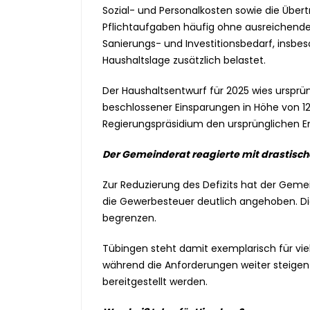
Sozial- und Personalkosten sowie die Übe
Pflichtaufgaben häufig ohne ausreichende f
Sanierungs- und Investitionsbedarf, insbes
Haushaltslage zusätzlich belastet.
Der Haushaltsentwurf für 2025 wies ursprüngl
beschlossener Einsparungen in Höhe von 12,
Regierungspräsidium den ursprünglichen E
Der Gemeinderat reagierte mit drasti
Zur Reduzierung des Defizits hat der Ge
die Gewerbesteuer deutlich angehoben. Di
begrenzen.
Tübingen steht damit exemplarisch für vie
während die Anforderungen weiter steigen
bereitgestellt werden.