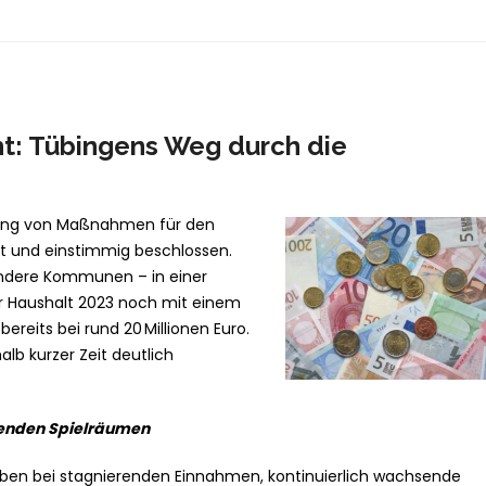
ht: Tübingens Weg durch die
ldung von Maßnahmen für den
rt und einstimmig beschlossen.
 andere Kommunen – in einer
r Haushalt 2023 noch mit einem
ereits bei rund 20 Millionen Euro.
halb kurzer Zeit deutlich
kenden Spielräumen
ben bei stagnierenden Einnahmen, kontinuierlich wachsende