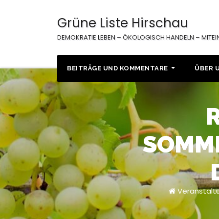
Zum
Inhalt
Grüne Liste Hirschau
springen
DEMOKRATIE LEBEN – ÖKOLOGISCH HANDELN – MITE
BEITRÄGE UND KOMMENTARE
ÜBER 
SOMM
Veranstalt