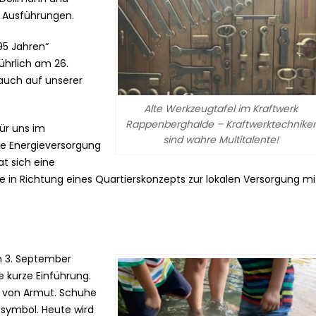
en Ausführungen.
95 Jahren“
ührlich am 26.
 auch auf unserer
Alte Werkzeugtafel im Kraftwerk
Rappenberghalde – Kraftwerktechniker
ür uns im
sind wahre Multitalente!
 Energieversorgung
at sich eine
te in Richtung eines Quartierskonzepts zur lokalen Versorgung mi
m 3. September
e kurze Einführung.
n von Armut. Schuhe
ssymbol. Heute wird