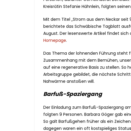
Kreisrätin Stefanie Hähnlein, folgten sein
Mit dem Titel „Strom aus dem Neckar seit 
berichtete das Schwäbische Tagblatt ausf
August. Der lesenswerte Artikel findet sich
Homepage
.
Das Thema der lohnenden Führung steht f
Zusammenhang mit dem Bemühen, unsere
auf eine regenerative Basis zu stellen. So h
Arbeitsgruppe gebildet, die nächste Schrit
Nahwärme anstoßen will.
Barfuß-Spaziergang
Der Einladung zum Barfuß-Spaziergang a
folgten 9 Personen. Barbara Göger gab ein
So galt Barfußgehen früher als ein Zeiche
dagegen waren ein oft kostspieliges Statu