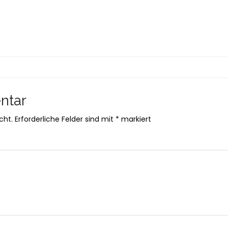
ntar
cht.
Erforderliche Felder sind mit
*
markiert