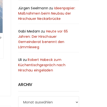
Jürgen Seelmann
zu
Ideenpapier:
Maßnahmen beim Neubau der
Hirschauer Neckarbrücke
Gabi Medam
zu
Heute vor 65
Jahren: Der Hirschauer
e
Gemeinderat benennt den
Lämmleweg
Uli
zu
Robert Habeck zum
Küchentischgespräch nach
Hirschau eingeladen
ARCHIV
Archiv