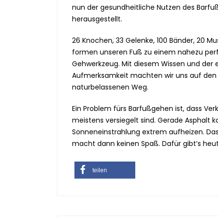
nun der gesundheitliche Nutzen des Barf
herausgestellt.
26 Knochen, 33 Gelenke, 100 Bänder, 20 M
formen unseren Fuß zu einem nahezu per
Gehwerkzeug. Mit diesem Wissen und der
Aufmerksamkeit machten wir uns auf den
naturbelassenen Weg.
Ein Problem fürs Barfußgehen ist, dass Ve
meistens versiegelt sind. Gerade Asphalt ka
Sonneneinstrahlung extrem aufheizen. Da
macht dann keinen Spaß. Dafür gibt’s heu
teilen