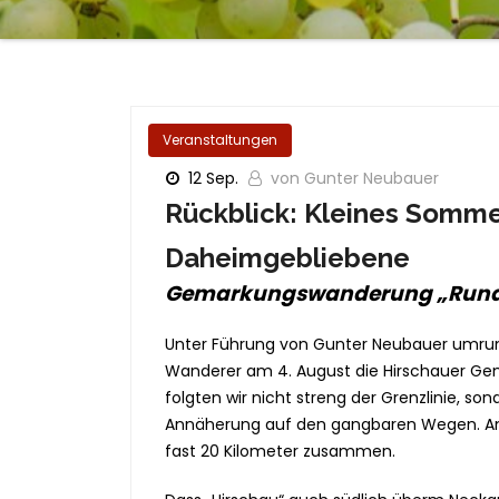
Veranstaltungen
12 Sep.
von Gunter Neubauer
Rückblick: Kleines Somm
Daheimgebliebene
Gemarkungswanderung „Rund
Unter Führung von Gunter Neubauer umru
Wanderer am 4. August die Hirschauer Ge
folgten wir nicht streng der Grenzlinie, so
Annäherung auf den gangbaren Wegen. 
fast 20 Kilometer zusammen.