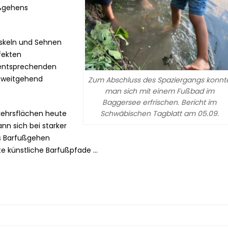
ußgehens
uskeln und Sehnen
fekten
 entsprechenden
 weitgehend
Zum Abschluss des Spaziergangs konnt
man sich mit einem Fußbad im
Baggersee erfrischen. Bericht im
Schwäbischen Tagblatt am 05.09.
rkehrsflächen heute
nn sich bei starker
s Barfußgehen
te künstliche Barfußpfade …