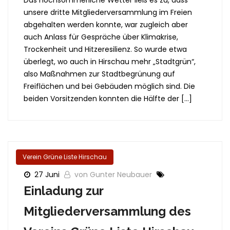
Das hochsommerliche Wetter ließ es zu, dass
unsere dritte Mitgliederversammlung im Freien
abgehalten werden konnte, war zugleich aber
auch Anlass für Gespräche über Klimakrise,
Trockenheit und Hitzeresilienz. So wurde etwa
überlegt, wo auch in Hirschau mehr „Stadtgrün“,
also Maßnahmen zur Stadtbegrünung auf
Freiflächen und bei Gebäuden möglich sind. Die
beiden Vorsitzenden konnten die Hälfte der […]
Verein Grüne Liste Hirschau
27 Juni
von Gunter Neubauer
Einladung zur
Mitgliederversammlung des