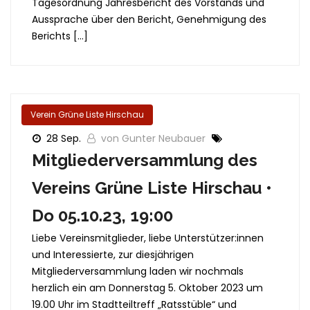
Tagesordnung Jahresbericht des Vorstands und
Aussprache über den Bericht, Genehmigung des
Berichts […]
Verein Grüne Liste Hirschau
28 Sep.
von Gunter Neubauer
Mitgliederversammlung des
Vereins Grüne Liste Hirschau •
Do 05.10.23, 19:00
Liebe Vereinsmitglieder, liebe Unterstützer:innen
und Interessierte, zur diesjährigen
Mitgliederversammlung laden wir nochmals
herzlich ein am Donnerstag 5. Oktober 2023 um
19.00 Uhr im Stadtteiltreff „Ratsstüble“ und