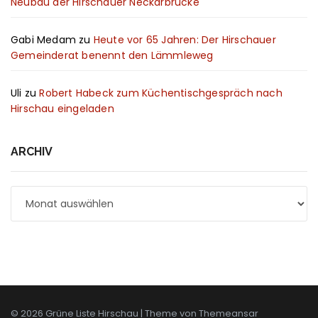
Neubau der Hirschauer Neckarbrücke
Gabi Medam
zu
Heute vor 65 Jahren: Der Hirschauer
Gemeinderat benennt den Lämmleweg
Uli
zu
Robert Habeck zum Küchentischgespräch nach
Hirschau eingeladen
ARCHIV
Archiv
© 2026 Grüne Liste Hirschau | Theme von
Themeansar