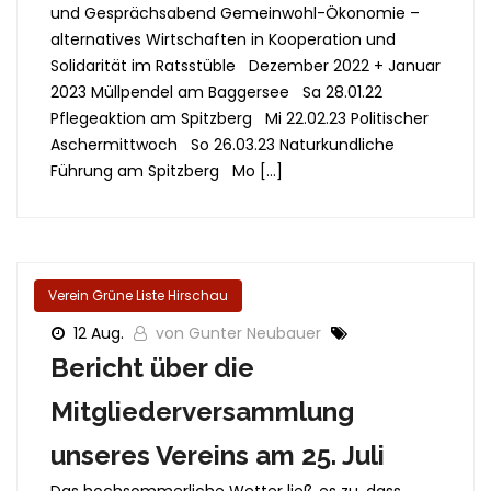
und Gesprächsabend Gemeinwohl-Ökonomie –
alternatives Wirtschaften in Kooperation und
Solidarität im Ratsstüble Dezember 2022 + Januar
2023 Müllpendel am Baggersee Sa 28.01.22
Pflegeaktion am Spitzberg Mi 22.02.23 Politischer
Aschermittwoch So 26.03.23 Naturkundliche
Führung am Spitzberg Mo […]
Verein Grüne Liste Hirschau
12 Aug.
von Gunter Neubauer
Bericht über die
Mitgliederversammlung
unseres Vereins am 25. Juli