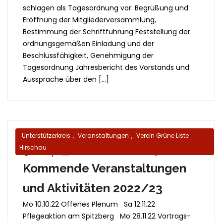
schlagen als Tagesordnung vor: Begrüßung und
Eröffnung der Mitgliederversammlung,
Bestimmung der Schriftführung Feststellung der
ordnungsgemäßen Einladung und der
Beschlussfähigkeit, Genehmigung der
Tagesordnung Jahresbericht des Vorstands und
Aussprache über den […]
Unterstützerkreis
,
Veranstaltungen
,
Verein Grüne Liste
Hirschau
26 Sep.
von Gunter Neubauer
Kommende Veranstaltungen
und Aktivitäten 2022/23
Mo 10.10.22 Offenes Plenum Sa 12.11.22
Pflegeaktion am Spitzberg Mo 28.11.22 Vortrags-