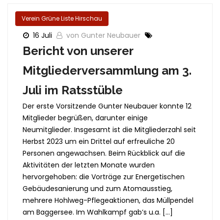
Verein Grüne Liste Hirschau
16 Juli
von Gunter Neubauer
Bericht von unserer
Mitgliederversammlung am 3.
Juli im Ratsstüble
Der erste Vorsitzende Gunter Neubauer konnte 12
Mitglieder begrüßen, darunter einige
Neumitglieder. Insgesamt ist die Mitgliederzahl seit
Herbst 2023 um ein Drittel auf erfreuliche 20
Personen angewachsen. Beim Rückblick auf die
Aktivitäten der letzten Monate wurden
hervorgehoben: die Vorträge zur Energetischen
Gebäudesanierung und zum Atomausstieg,
mehrere Hohlweg-Pflegeaktionen, das Müllpendel
am Baggersee. Im Wahlkampf gab’s u.a. […]