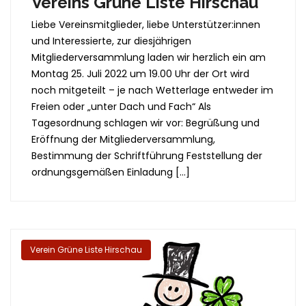
Vereins Grüne Liste Hirschau
Liebe Vereinsmitglieder, liebe Unterstützer:innen
und Interessierte, zur diesjährigen
Mitgliederversammlung laden wir herzlich ein am
Montag 25. Juli 2022 um 19.00 Uhr der Ort wird
noch mitgeteilt – je nach Wetterlage entweder im
Freien oder „unter Dach und Fach“ Als
Tagesordnung schlagen wir vor: Begrüßung und
Eröffnung der Mitgliederversammlung,
Bestimmung der Schriftführung Feststellung der
ordnungsgemäßen Einladung […]
Verein Grüne Liste Hirschau